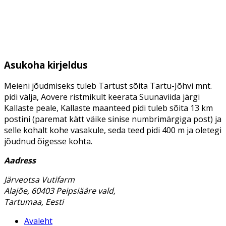
Asukoha kirjeldus
Meieni jõudmiseks tuleb Tartust sõita Tartu-Jõhvi mnt.
pidi välja, Aovere ristmikult keerata Suunaviida järgi
Kallaste peale, Kallaste maanteed pidi tuleb sõita 13 km
postini (paremat kätt väike sinise numbrimärgiga post) ja
selle kohalt kohe vasakule, seda teed pidi 400 m ja oletegi
jõudnud õigesse kohta.
Aadress
Järveotsa Vutifarm
Alajõe, 60403 Peipsiääre vald,
Tartumaa, Eesti
Avaleht