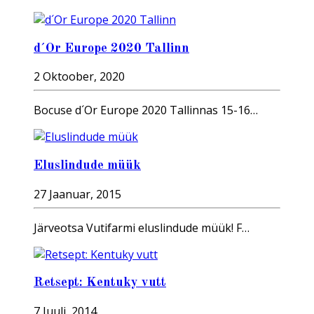
d´Or Europe 2020 Tallinn
2 Oktoober, 2020
Bocuse d´Or Europe 2020 Tallinnas 15-16…
Eluslindude müük
27 Jaanuar, 2015
Järveotsa Vutifarmi eluslindude müük! F…
Retsept: Kentuky vutt
7 Juuli, 2014