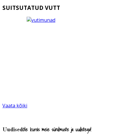
SUITSUTATUD VUTT
Vaata kõiki
Ole kursis meie sündmuste ja uudistega!
Uudised