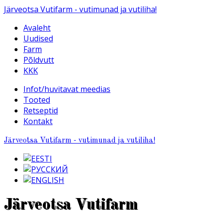
Järveotsa Vutifarm - vutimunad ja vutiliha!
Avaleht
Uudised
Farm
Põldvutt
KKK
Infot/huvitavat meedias
Tooted
Retseptid
Kontakt
Järveotsa Vutifarm - vutimunad ja vutiliha!
Järveotsa Vutifarm